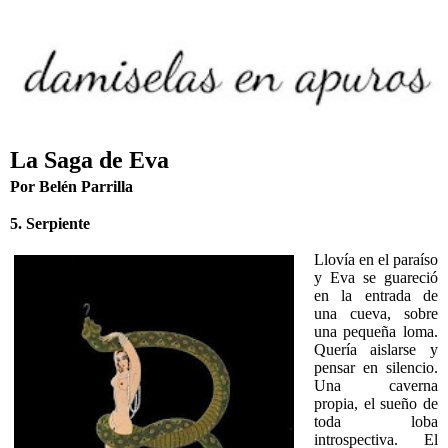
La Saga de Eva
Por Belén Parrilla
5. Serpiente
Llovía en el paraíso
y Eva se guareció
en la entrada de
una cueva, sobre
una pequeña loma.
Quería aislarse y
pensar en silencio.
Una caverna
propia, el sueño de
toda loba
introspectiva. El