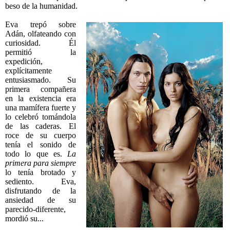
beso de la humanidad.
Eva trepó sobre
Adán, olfateando con
curiosidad. Él
permitió la
expedición,
explícitamente
entusiasmado. Su
primera compañera
en la existencia era
una mamífera fuerte y
lo celebró tomándola
de las caderas. El
roce de su cuerpo
tenía el sonido de
todo lo que es.
La
primera para siempre
lo tenía brotado y
sediento. Eva,
disfrutando de la
ansiedad de su
parecido-diferente,
mordió su...