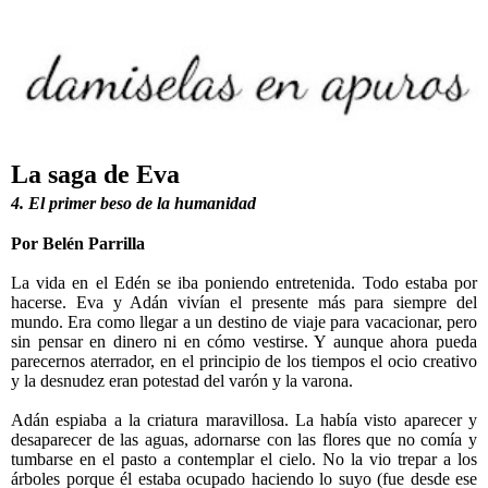
La saga de Eva
4. El primer beso de la humanidad
Por Belén Parrilla
La vida en el Edén se iba poniendo entretenida. Todo estaba por
hacerse. Eva y Adán vivían el presente más para siempre del
mundo. Era como llegar a un destino de viaje para vacacionar, pero
sin pensar en dinero ni en cómo vestirse. Y aunque ahora pueda
parecernos aterrador, en el principio de los tiempos el ocio creativo
y la desnudez eran potestad del varón y la varona.
Adán espiaba a la criatura maravillosa. La había visto aparecer y
desaparecer de las aguas, adornarse con las flores que no comía y
tumbarse en el pasto a contemplar el cielo. No la vio trepar a los
árboles porque él estaba ocupado haciendo lo suyo (fue desde ese