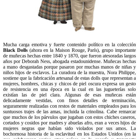
Mucha carga emotiva y fuerte contenido político en la colección
Black Dolls
(ahora en la Maison Rouge, París), grupo importante
de muñecas hechas entre 1840 y 1870, que fueron atesoradas largos
años por Deborah Ness, abogada estadounidense. Muñecas hechas
a mano desgastadas porque pasaron por muchas manos de niñas y
niños hijos de esclavos. La curadora de la muestra, Nora Philippe,
sostiene que la fabricación artesanal de estas dolls que representan a
mujeres, hombres, chicas y chicos de piel oscura expresa un gesto
de resistencia en una época en la cual en las jugueterías solo
existían las de piel clara. Algunas de esas muñecas están
delicadamente vestidas, con finos detalles de terminación,
seguramente realizadas con restos de materiales empleados para los
suntuosos trajes de las amas, incluida la crinolina. Cabe remarcar
que muchos de los párvulos que jugaban con estos chiches caseros,
cortados y cosidos por madres y abuelas afro, eran a veces hijos de
mujeres negras que habían sido violados por sus amos. La
bochornosa historia de la esclavitud en los Estados Unidos (en la