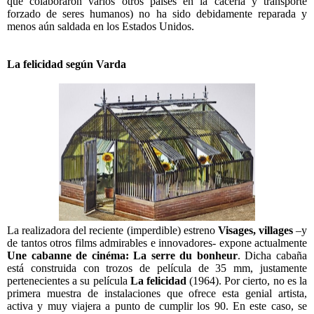
que colaboraron varios otros países en la cacería y transporte
forzado de seres humanos) no ha sido debidamente reparada y
menos aún saldada en los Estados Unidos.
La felicidad según Varda
La realizadora del reciente (imperdible) estreno
Visages, villages
–y
de tantos otros films admirables e innovadores- expone actualmente
Une cabanne de cinéma: La serre du bonheur
. Dicha cabaña
está construida con trozos de película de 35 mm, justamente
pertenecientes a su película
La felicidad
(1964). Por cierto, no es la
primera muestra de instalaciones que ofrece esta genial artista,
activa y muy viajera a punto de cumplir los 90. En este caso, se