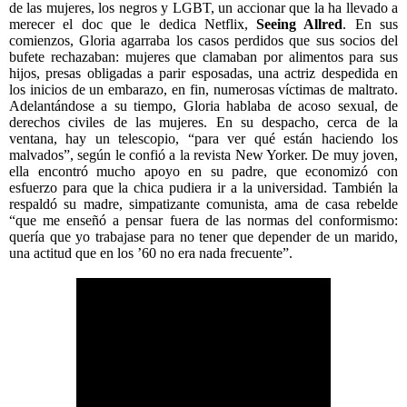
de las mujeres, los negros y LGBT, un accionar que la ha llevado a
merecer el doc que le dedica Netflix,
Seeing Allred
. En sus
comienzos, Gloria agarraba los casos perdidos que sus socios del
bufete rechazaban: mujeres que clamaban por alimentos para sus
hijos, presas obligadas a parir esposadas, una actriz despedida en
los inicios de un embarazo, en fin, numerosas víctimas de maltrato.
Adelantándose a su tiempo, Gloria hablaba de acoso sexual, de
derechos civiles de las mujeres. En su despacho, cerca de la
ventana, hay un telescopio, “para ver qué están haciendo los
malvados”, según le confió a la revista New Yorker. De muy joven,
ella encontró mucho apoyo en su padre, que economizó con
esfuerzo para que la chica pudiera ir a la universidad. También la
respaldó su madre, simpatizante comunista, ama de casa rebelde
“que me enseñó a pensar fuera de las normas del conformismo:
quería que yo trabajase para no tener que depender de un marido,
una actitud que en los ’60 no era nada frecuente”.