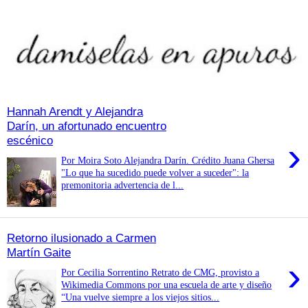
Hannah Arendt y Alejandra
Darín, un afortunado encuentro
escénico
›
Por Moira Soto Alejandra Darín. Crédito Juana Ghersa
"Lo que ha sucedido puede volver a suceder": la
premonitoria advertencia de l...
Retorno ilusionado a Carmen
Martín Gaite
›
Por Cecilia Sorrentino Retrato de CMG, provisto a
Wikimedia Commons por una escuela de arte y diseño
“Una vuelve siempre a los viejos sitios...