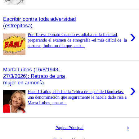
Escribir contra toda adversidad
(estrepitosa)
›
Por Teresa Donato Cuando estudiaba en la facultad,
preparando el examen de etnografía -el más difícil de la
carrera-, hubo un día que, entr...
Marta Lubos (16/8/1943-
27/3/2026): Retrato de una
mujer en armonía
›
Hace 10 años, ella fue la "chica de tapa" de Damiselas:
una denominación que seguramente le habría dado risa a
Marta Lubos, una ar...
›
Página Principal